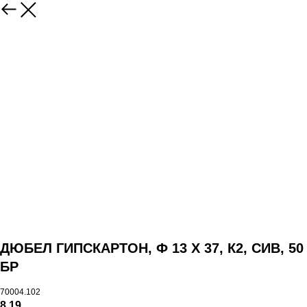
ДЮБЕЛ ГИПСКАРТОН, Ф 13 Х 37, К2, СИВ, 50
БР
70004.102
8,19