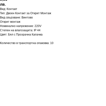
лв.
Вид: Контакт
Тип: Двоен Контакт за Открит Монтаж
Вид свързване: Винтово
Открит монтаж
Номинално напрежение: 220V
Степен на влагозащита: IP 44
Цвят: Бял с Прозрачна Капачка
Количество в транспортна опаковка: 10