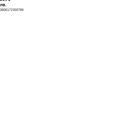
лв.
3800172300789