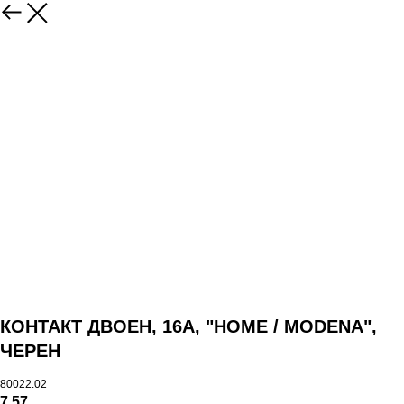
КОНТАКТ ДВОЕН, 16А, "HOME / MODENA",
ЧЕРЕН
80022.02
7,57