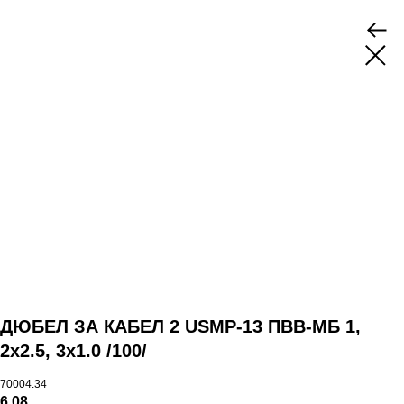
ДЮБЕЛ ЗА КАБЕЛ 2 USMP-13 ПВВ-МБ 1,
2х2.5, 3х1.0 /100/
70004.34
6,08