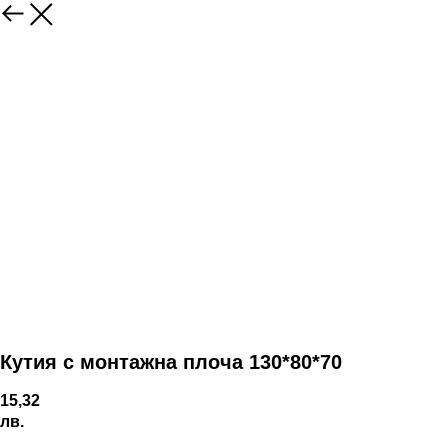
Кутия с монтажна плоча 130*80*70
15,32
лв.