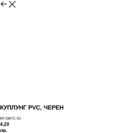
КУПЛУНГ PVC, ЧЕРЕН
KF-GBYC-01
4,20
лв.