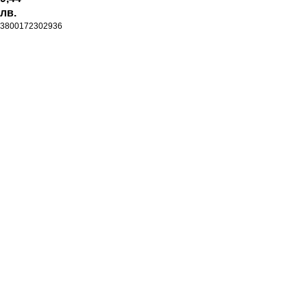
лв.
3800172302936